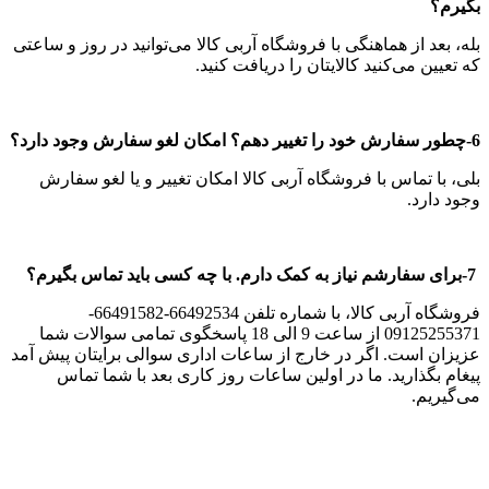
بگیرم؟
بله، بعد از هماهنگی با فروشگاه آربی کالا ‌می‌توانید در روز و ساعتی
که تعیین می‌کنید کالا‌یتان را دریافت کنید.
6-چطور سفارش خود را تغییر دهم؟ امکان لغو سفارش وجود دارد؟
بلی، با تماس با فروشگاه آربی کالا امکان تغییر و یا لغو سفارش
وجود دارد.
7-برای سفارشم نیاز به کمک دارم. با چه کسی باید تماس بگیرم؟
فروشگاه آربی کالا، با شماره تلفن 66492534-66491582-
09125255371 از ساعت 9 الی 18 پاسخگوی تمامی سوالات شما
عزیزان است. اگر در خارج از ساعات اداری سوالی برایتان پیش آمد
پیغام بگذارید. ما در اولین ساعات روز کاری بعد با شما تماس
می‌گیریم.