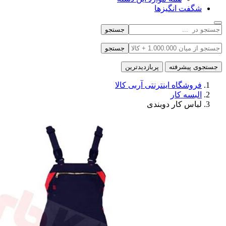
شگفت انگیزها
جستجو
جستجو
جستجوی پیشرفته
پربازدیدترین
فروشگاه اینترنتی آربی کالا
البسه کار
لباس کار دوبندی