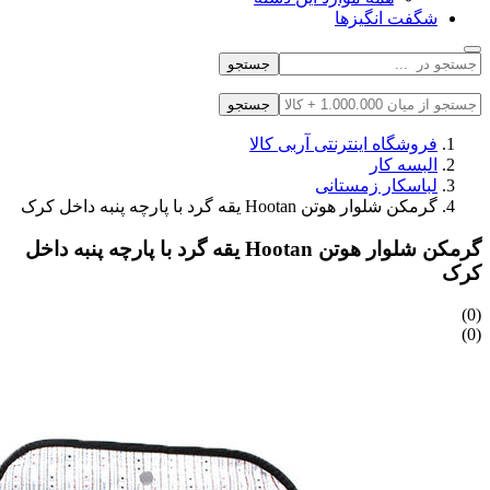
شگفت انگیزها
جستجو
جستجو
فروشگاه اینترنتی آربی کالا
البسه کار
لباسکار زمستانی
گرمکن شلوار هوتن Hootan یقه گرد با پارچه پنبه داخل کرک
گرمکن شلوار هوتن Hootan یقه گرد با پارچه پنبه داخل
کرک
(0)
(0)