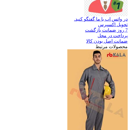
در واتس اپ با ما گفتگو کنید.
تحویل اکسپرس
7 روز ضمانت بازگشت
پرداخت در محل
ضمانت اصل بودن کالا
محصولات مرتبط