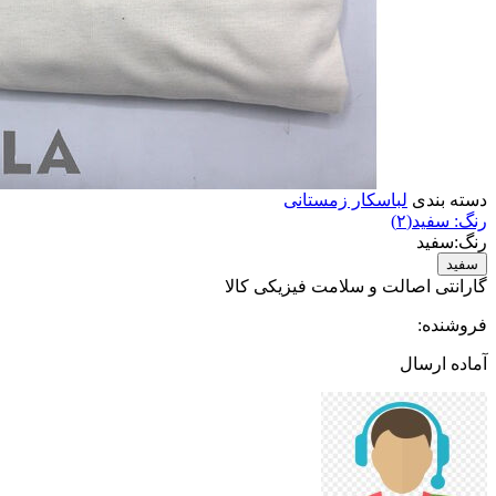
دسته بندی
لباسکار زمستانی
رنگ:
سفید
(۲)
رنگ:
سفید
سفید
گارانتی
اصالت
و
سلامت
فیزیکی
کالا
فروشنده:
آماده ارسال