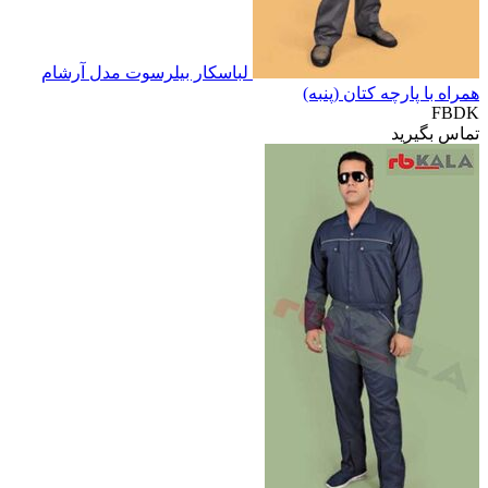
لباسکار بیلرسوت مدل آرشام
همراه با پارچه کتان (پنبه)
FBDK
تماس بگیرید