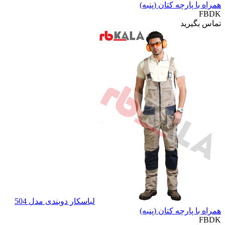
همراه با پارچه کتان (پنبه)
FBDK
تماس بگیرید
لباسکار دوبندی مدل 504
همراه با پارچه کتان (پنبه)
FBDK