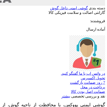
دسته بندی
گوشی ایمنی داخل گوش
گارانتی
اصالت
و
سلامت
فیزیکی
کالا
فروشنده:
آماده ارسال
در واتس اپ با ما گفتگو کنید.
تحویل اکسپرس
7 روز ضمانت بازگشت
پرداخت در محل
ضمانت اصل بودن کالا
نقد و بررسی تخصصی
بیشتر
گوشی ایمنی یووکس، با محافظت از ناحیه گوش، از