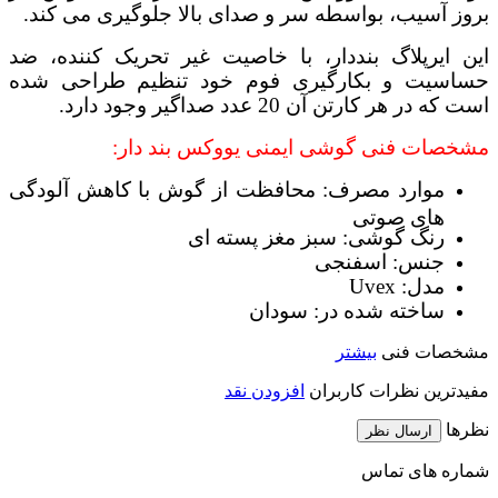
بروز آسیب، بواسطه سر و صدای بالا جلوگیری می کند.
این ایرپلاگ بنددار، با خاصیت غیر تحریک کننده، ضد
حساسیت و بکارگیری فوم خود تنظیم طراحی شده
است که در هر کارتن آن 20 عدد صداگیر وجود دارد.
مشخصات فنی گوشی ایمنی یووکس بند دار:
موارد مصرف: محافظت از گوش با کاهش آلودگی
های صوتی
رنگ گوشی: سبز مغز پسته ای
جنس: اسفنجی
مدل: Uvex
ساخته شده در: سودان
مشخصات فنی
بیشتر
مفیدترین نظرات کاربران
افزودن نقد
نظرها
ارسال نظر
شماره های تماس