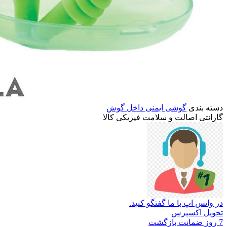
دسته بندی
گوشی ایمنی داخل گوش
گارانتی
اصالت
و
سلامت
فیزیکی
کالا
در واتس اپ با ما گفتگو کنید.
تحویل اکسپرس
7 روز ضمانت بازگشت