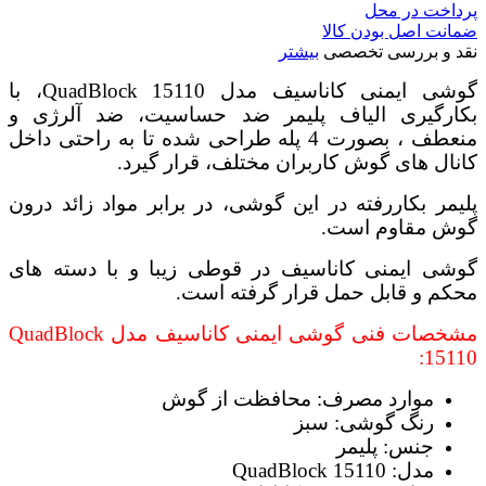
پرداخت در محل
ضمانت اصل بودن کالا
نقد و بررسی تخصصی
بیشتر
گوشی ایمنی کاناسیف مدل QuadBlock 15110، با
بکارگیری الیاف پلیمر ضد حساسیت، ضد آلرژی و
منعطف ، بصورت 4 پله طراحی شده تا به راحتی داخل
کانال های گوش کاربران مختلف، قرار گیرد.
پلیمر بکاررفته در این گوشی، در برابر مواد زائد درون
گوش مقاوم است.
گوشی ایمنی کاناسیف در قوطی زیبا و با دسته های
محکم و قابل حمل قرار گرفته است.
مشخصات فنی گوشی ایمنی کاناسیف مدل QuadBlock
15110:
موارد مصرف: محافظت از گوش
رنگ گوشی: سبز
جنس: پلیمر
مدل: QuadBlock 15110