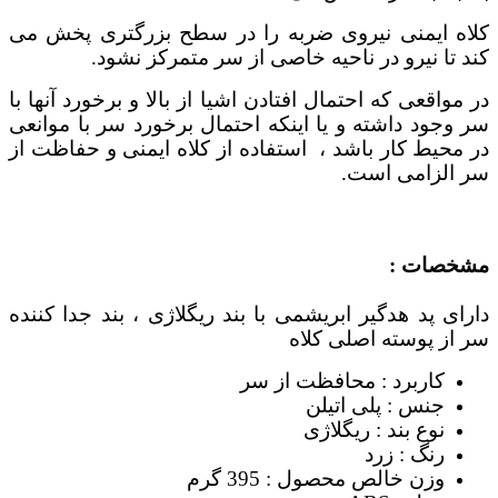
کلاه ایمنی نیروی ضربه را در سطح بزرگتری پخش می
کند تا نیرو در ناحیه خاصی از سر متمرکز نشود.
در مواقعی که احتمال افتادن اشیا از بالا و برخورد آنها با
سر وجود داشته و یا اینکه احتمال برخورد سر با موانعی
در محیط کار باشد ، استفاده از کلاه ایمنی و حفاظت از
سر الزامی است.
مشخصات :
دارای پد هدگیر ابریشمی با بند ریگلاژی ، بند جدا کننده
سر از پوسته اصلی کلاه
کاربرد : محافظت از سر
جنس : پلی اتیلن
نوع بند : ریگلاژی
رنگ : زرد
وزن خالص محصول : 395 گرم