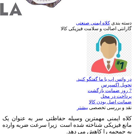
دسته بندی
کلاه ایمنی صنعتی
گارانتی
اصالت
و
سلامت
فیزیکی
کالا
در واتس اپ با ما گفتگو کنید.
تحویل اکسپرس
7 روز ضمانت بازگشت
پرداخت در محل
ضمانت اصل بودن کالا
نقد و بررسی تخصصی
بیشتر
کلاه ایمنی مهمترین وسیله حفاظتی سر به عنوان یک
مانع فیزیکی شناخته شده است زیرا سرعت ضربه وارده
به جمجمه را کاهش می دهد.