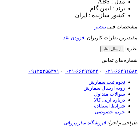
مدل : ABS
برند : ایمن گام
کشور سازنده : ایران
مشخصات فنی
بیشتر
مفیدترین نظرات کاربران
افزودن نقد
نظرها
ارسال نظر
شماره های تماس
۰۹۱۲۵۲۵۵۳۷۱
-
۰۲۱-۶۶۴۹۲۵۳۴
-
۰۲۱-۶۶۴۹۱۵۸۲
نحوه ثبت سفارش
رویه ارسال سفارش
سوالات متداول
درباره آربی کالا
شرایط استفاده
حریم خصوصی
طراحی و اجرا:
فروشگاه ساز پروفی