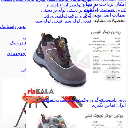
امکان
پرداخت در محل
انواع لوله بر
انواع لوله بر
7 روز
ضمانت بازگشت
لوله بر دستی
لوله بر دستی
ضمانت
اصل بودن کالا
لوله بر برقی
لوله بر برقی
محصولات مشابه
قیچی لوله سبز
قیچی لوله سبز
تست پمپ هیدرواستاتیک
تست پمپ هیدرواستاتیک
لوله خم کن
لوله خم کن
لوله خم کن دستی
لوله خم کن دستی
لوله خم کن هیدرولیک
لوله خم کن هیدرولیک
لوله خم کن برقی
لوله خم کن برقی
لوله خم کن جغجغه ای
لوله خم کن جغجغه ای
گشادکن لوله
گشادکن لوله
گیره لوله گیر
گیره لوله گیر
گیره لوله گیر فکی
گیره لوله گیر فکی
همه دسته بندی های ابزار تاسیساتی
پوتین ایمنی جوگر نوبوک طوسی ایمن پا ساخت
ایران
تماس بگیرید