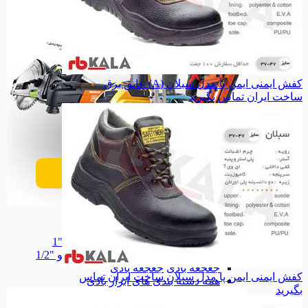
کفش ایمنی ایمن پا مدل سبلان (A) عایق برق
ساخت ایران
تماس بگیرید
ابزار برقی
ابزار برقی
بکس بادی
بکس بادی
بکس بادی درایو "1
بکس بادی درایو "1
بکس بادی درایو "1/2
بکس بادی درایو "1/2
جغجغه بادی
جغجغه بادی
کفش ایمنی ایمن پا مدل سبلان ساخت ایران
تماس
همه دسته بندی های ابزار بادی
بگیرید