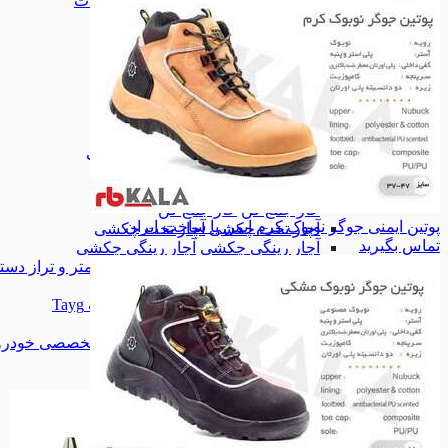
انبرآلات و آچارآلات
انبرآلات و آچارآلات
انبردست
انبردست
دم باریک
دم باریک
سیم چین
سیم چین
انبرقفلی
انبرقفلی
انبرکلاغی
انبرکلاغی
آچار فرانسه
آچار فرانسه
آچار یکسر تخت
آچار یکسر تخت
آچار دو سر رینگی
آچار دو سر رینگی
آچار دوسرتخت
آچار دوسرتخت
خاربازکن
خاربازکن
خار جمع کن
خار جمع کن
پوتین ایمنی جوگر نوبوک کرم ایمن پا ساخت ایران
آچار تخت چکشی
آچار تخت چکشی
تماس بگیرید
آچار رینگی چکشی
آچار رینگی چکشی
انواع متر و تراز دستی -لیزری
انواع متر و تراز دس
کیف و جعبه ابزار
کیف و جعبه ابزار
جعبه ابزار تایگ Tayg
جعبه ابزار تایگ Tayg
جعبه ابزار لیکوتا
جعبه ابزار لیکوتا
ابزارآلات تخصصی خودرو
ابزارآلات تخصصی خودرو
پیچگوشتی
پیچگوشتی
همه دسته بندی های ابزار دستی