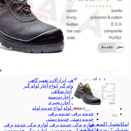
ابزارآلات تعمیرگاهی
ابزارآلات تعمیرگاهی
انواع آچار لوله گیر
انواع آچار لوله گیر
آچارشلاقی
آچارشلاقی
آچاردودسته
آچاردودسته
آچارزنجیری
آچارزنجیری
انواع حدیده لوله
انواع حدیده لوله
حدیده برقی
حدیده برقی
حدیده دستی
حدیده دستی
امکان
تحویل اکسپرس
لوازم یدکی حدیده برقی
لوازم یدکی حدیده برقی
پشتیبانی
7 روزه 24 ساعته
لوازم یدکی حدیده دستی
لوازم یدکی حدیده دستی