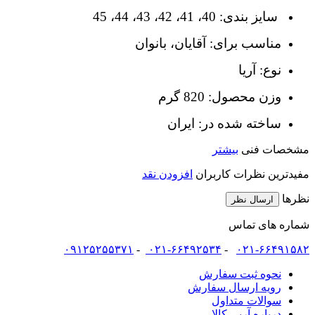
سایز بندی: 40، 41، 42، 43، 44، 45
مناسب برای: آقایان، بانوان
نوع: آریا
وزن محصول: 820 گرم
ساخته شده در: ایران
مشخصات فنی
بیشتر
مفیدترین نظرات کاربران
افزودن نقد
نظرها
ارسال نظر
شماره های تماس
۰۹۱۲۵۲۵۵۳۷۱
-
۰۲۱-۶۶۴۹۲۵۳۴
-
۰۲۱-۶۶۴۹۱۵۸۲
نحوه ثبت سفارش
رویه ارسال سفارش
سوالات متداول
درباره آربی کالا