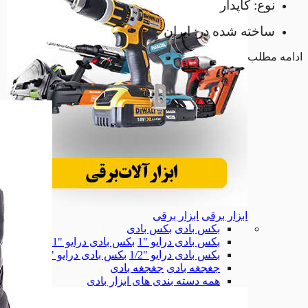
نوع: کاپدار
ساخته شده در: ایران
ادامه مطلب
ابزار برقی
ابزار برقی
بکس بادی
بکس بادی
بکس بادی درایو "1
بکس بادی درایو "1
بکس بادی درایو "1/2
بکس بادی درایو "1/2
جغجغه بادی
جغجغه بادی
همه دسته بندی های ابزار بادی