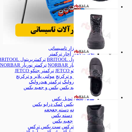
ابزار تاسیساتی
ابزار تاسیساتی
آچار ترکمتر
آچار ترکمتر
ترکمتربریتول BRITOOL
ترکمتربریتول BRITOOL
ترکمتر نوربار NORBAR
ترکمتر نوربار NORBAR
ترکمتر جتکو JETCO
ترکمتر جتکو JETCO
مولتی پلایر و ترکرنچ
مولتی پلایر و ترکرنچ
ترکمتر هیدرولیک
ترکمتر هیدرولیک
بکس و جعبه بکس
بکس و جعبه بکس
بکس
بکس
تبدیل بکس
تبدیل بکس
کمک درایو بکس
کمک درایو بکس
دسته جغجغه
دسته جغجغه
دسته بکس
دسته بکس
جعبه بکس
جعبه بکس
ست بکس ترکس
ست بکس ترکس