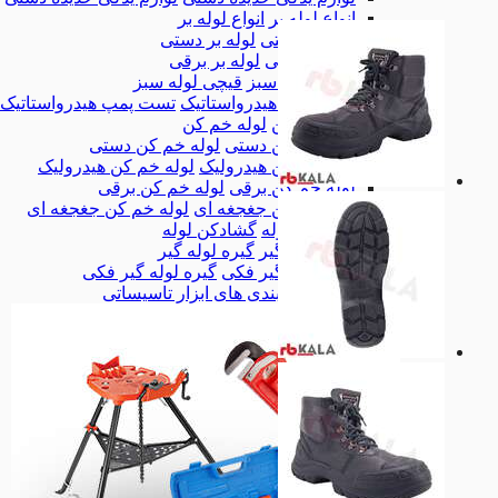
انواع لوله بر
انواع لوله بر
لوله بر دستی
لوله بر دستی
لوله بر برقی
لوله بر برقی
قیچی لوله سبز
قیچی لوله سبز
تست پمپ هیدرواستاتیک
تست پمپ هیدرواستاتیک
لوله خم کن
لوله خم کن
لوله خم کن دستی
لوله خم کن دستی
لوله خم کن هیدرولیک
لوله خم کن هیدرولیک
لوله خم کن برقی
لوله خم کن برقی
لوله خم کن جغجغه ای
لوله خم کن جغجغه ای
گشادکن لوله
گشادکن لوله
گیره لوله گیر
گیره لوله گیر
گیره لوله گیر فکی
گیره لوله گیر فکی
همه دسته بندی های ابزار تاسیساتی