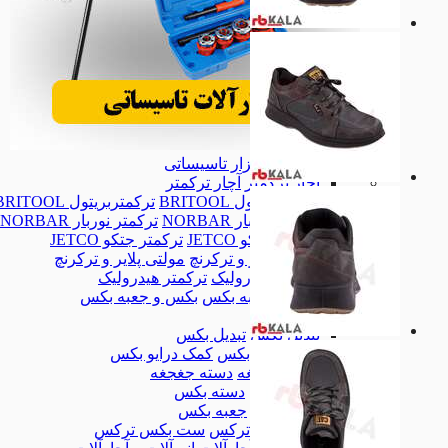
ابزار تاسیساتی
ابزار تاسیساتی
آچار ترکمتر
آچار ترکمتر
ترکمتربریتول BRITOOL
ترکمتربریتول BRITOOL
ترکمتر نوربار NORBAR
ترکمتر نوربار NORBAR
ترکمتر جتکو JETCO
ترکمتر جتکو JETCO
مولتی پلایر و ترکرنچ
مولتی پلایر و ترکرنچ
ترکمتر هیدرولیک
ترکمتر هیدرولیک
بکس و جعبه بکس
بکس و جعبه بکس
بکس
بکس
تبدیل بکس
تبدیل بکس
کمک درایو بکس
کمک درایو بکس
دسته جغجغه
دسته جغجغه
دسته بکس
دسته بکس
جعبه بکس
جعبه بکس
ست بکس ترکس
ست بکس ترکس