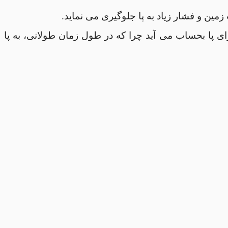
 پا بحساب می آید چرا که در طول زمان طولانی، به پا