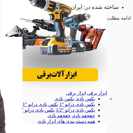
ساخته شده در: ایران
ادامه مطلب
ابزار برقی
ابزار برقی
بکس بادی
بکس بادی
بکس بادی درایو "1
بکس بادی درایو "1
بکس بادی درایو "1/2
بکس بادی درایو "1/2
جغجغه بادی
جغجغه بادی
همه دسته بندی های ابزار بادی