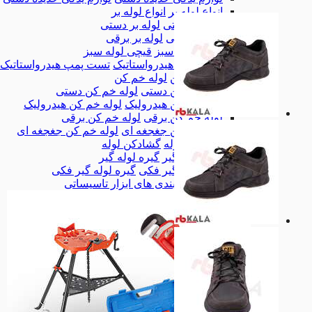
انواع لوله بر
انواع لوله بر
لوله بر دستی
لوله بر دستی
لوله بر برقی
لوله بر برقی
قیچی لوله سبز
قیچی لوله سبز
تست پمپ هیدرواستاتیک
تست پمپ هیدرواستاتیک
لوله خم کن
لوله خم کن
لوله خم کن دستی
لوله خم کن دستی
لوله خم کن هیدرولیک
لوله خم کن هیدرولیک
لوله خم کن برقی
لوله خم کن برقی
لوله خم کن جغجغه ای
لوله خم کن جغجغه ای
گشادکن لوله
گشادکن لوله
گیره لوله گیر
گیره لوله گیر
گیره لوله گیر فکی
گیره لوله گیر فکی
همه دسته بندی های ابزار تاسیساتی