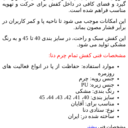
گیرد و فضای کافی در داخل کفش برای حرکت و تهویه
مناسب فراهم شده است.
این امکانات موجب می شود تا ناحیه پا و کمر کاربران در
برابر فشار مصون بماند.
این کفش سبک و راحت، در سایز بندی 40 تا 45 و به رنگ
مشکی تولید می شود.
مشخصات فنی کفش تمام چرم دنا:
موارد استفاده: حفاظت از پا در انواع فعالیت های
روزمره
جنس رویه: چرم
جنس زیره: PU
رنگ بندی: مشکی
سایز بندی: 40، 41، 42، 43، 44، 45
مناسب برای: آقایان
نوع: ستادی دنا
ساخته شده در: ایران
مشخصات فنی
بیشتر