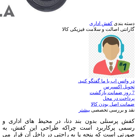
دسته بندی
کفش اداری
گارانتی
اصالت
و
سلامت
فیزیکی
کالا
در واتس اپ با ما گفتگو کنید.
تحویل اکسپرس
7 روز ضمانت بازگشت
پرداخت در محل
ضمانت اصل بودن کالا
نقد و بررسی تخصصی
بیشتر
کفش پرسنلی بدون بند دنا، در محیط های اداری و
رسمی پرکاربرد است چراکه طراحی این کفش، به
صورتی است که پنجه پا به راحتی در داخل آن قرار می