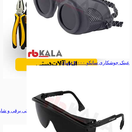
عینک جوشکاری سانکو
۴,۰۰۰
تومان
ابزار دستی
ابزار دستی
مینی فرز
مینی فرز
سنگ فرز
سنگ فرز
دریل برقی
دریل برقی
دریل شارژری
دریل شارژری
پیچ گوشتی برقی و شارژی
پیچ گوشتی برقی و شا
اره گردبر
اره گردبر
همه دسته بندی های ابزار برقی