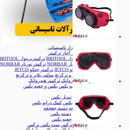
ابزار تاسیساتی
ابزار تاسیساتی
آچار ترکمتر
آچار ترکمتر
ترکمتربریتول BRITOOL
ترکمتربریتول BRITOOL
ترکمتر نوربار NORBAR
ترکمتر نوربار NORBAR
ترکمتر جتکو JETCO
ترکمتر جتکو JETCO
مولتی پلایر و ترکرنچ
مولتی پلایر و ترکرنچ
ترکمتر هیدرولیک
ترکمتر هیدرولیک
بکس و جعبه بکس
بکس و جعبه بکس
بکس
بکس
تبدیل بکس
تبدیل بکس
کمک درایو بکس
کمک درایو بکس
دسته جغجغه
دسته جغجغه
دسته بکس
دسته بکس
جعبه بکس
جعبه بکس
ست بکس ترکس
ست بکس ترکس