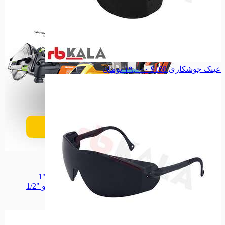
عینک جوشکاری 9168
۱۹,۰۰۰
تومان
ابزار برقی
ابزار برقی
بکس بادی
بکس بادی
بکس بادی درایو "1
بکس بادی درایو "1
بکس بادی درایو "1/2
بکس بادی درایو "1/2
جغجغه بادی
جغجغه بادی
همه دسته بندی های ابزار بادی