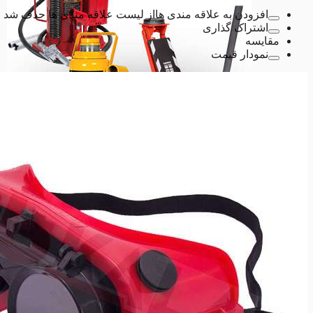
افزودن به علاقه مندی ها
از لیست علاقه مندی ها حذف شد
اشتراک گذاری
مقایسه
نمودار قیمت
ابزارآلات تعمیرگاهی
ابزارآلات تعمیرگاهی
انواع آچار لوله گیر
انواع آچار لوله گیر
آچارشلاقی
آچارشلاقی
آچاردودسته
آچاردودسته
آچارزنجیری
آچارزنجیری
انواع حدیده لوله
انواع حدیده لوله
حدیده برقی
حدیده برقی
حدیده دستی
حدیده دستی
لوازم یدکی حدیده برقی
لوازم یدکی حدیده برقی
لوازم یدکی حدیده دستی
لوازم یدکی حدیده دستی