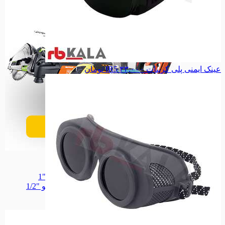
عینک ایمنی پلی کربنات IR5
۳۳,۰۰۰
تومان
ابزار برقی
ابزار برقی
بکس بادی
بکس بادی
بکس بادی درایو "1
بکس بادی درایو "1
بکس بادی درایو "1/2
بکس بادی درایو "1/2
جغجغه بادی
جغجغه بادی
همه دسته بندی های ابزار بادی