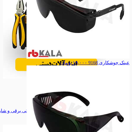
عینک جوشکاری 9168
۱۹,۰۰۰
تومان
ابزار دستی
ابزار دستی
مینی فرز
مینی فرز
سنگ فرز
سنگ فرز
دریل برقی
دریل برقی
دریل شارژری
دریل شارژری
پیچ گوشتی برقی و شارژی
پیچ گوشتی برقی و شا
اره گردبر
اره گردبر
همه دسته بندی های ابزار برقی