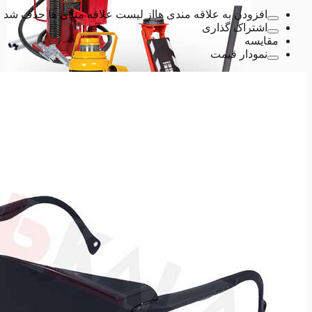
افزودن به علاقه مندی ها
از لیست علاقه مندی ها حذف شد
اشتراک گذاری
مقایسه
نمودار قیمت
ابزارآلات تعمیرگاهی
ابزارآلات تعمیرگاهی
انواع آچار لوله گیر
انواع آچار لوله گیر
آچارشلاقی
آچارشلاقی
آچاردودسته
آچاردودسته
آچارزنجیری
آچارزنجیری
انواع حدیده لوله
انواع حدیده لوله
حدیده برقی
حدیده برقی
حدیده دستی
حدیده دستی
لوازم یدکی حدیده برقی
لوازم یدکی حدیده برقی
لوازم یدکی حدیده دستی
لوازم یدکی حدیده دستی