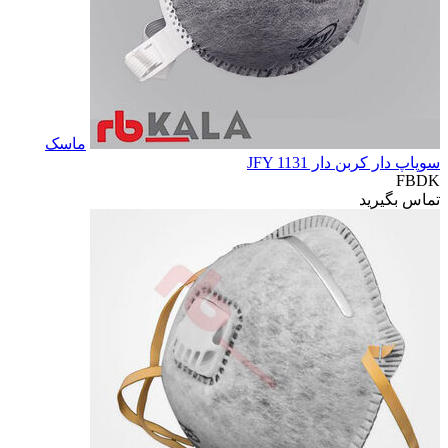
ماسک
سوپاپ دار کربن دار JFY 1131
FBDK
تماس بگیرید