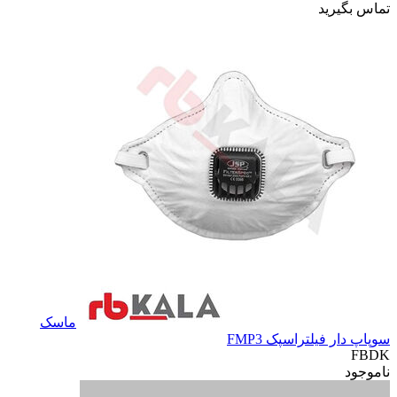
تماس بگیرید
ماسک
سوپاپ دار فیلتراسپک FMP3
FBDK
ناموجود