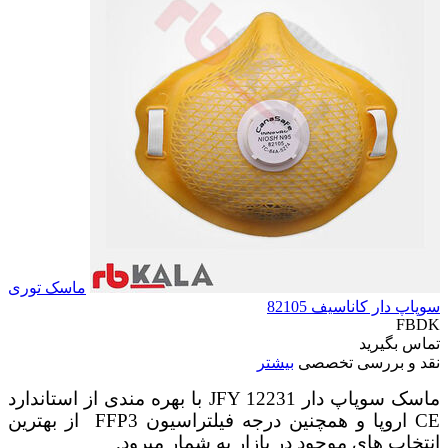
ماسک توری
سوپاپ دار کاناسیف 82105
FBDK
تماس بگیرید
نقد و بررسی تخصصی
بیشتر
ماسک سوپاپ دار JFY 12231 با بهره مندی از استاندارد
CE اروپا و همچنین درجه فیلتراسیون FFP3 از بهترین
انتخاب های موجود در بازار به شمار میرود.