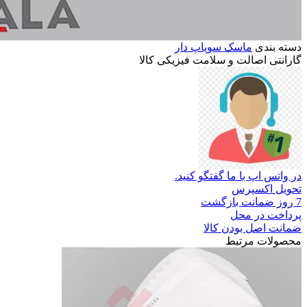
دسته بندی
ماسک سوپاپ دار
گارانتی
اصالت
و
سلامت
فیزیکی
کالا
در واتس اپ با ما گفتگو کنید.
تحویل اکسپرس
7 روز ضمانت بازگشت
پرداخت در محل
ضمانت اصل بودن کالا
محصولات مرتبط