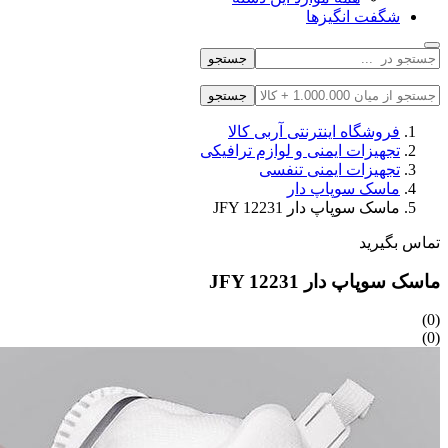
شگفت انگیزها
جستجو
جستجو
فروشگاه اینترنتی آربی کالا
تجهیزات ایمنی و لوازم ترافیکی
تجهیزات ایمنی تنفسی
ماسک سوپاپ دار
ماسک سوپاپ دار JFY 12231
تماس بگیرید
ماسک سوپاپ دار JFY 12231
(0)
(0)