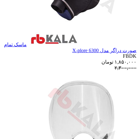
ماسک تمام
صورت دراگر مدل X-plore 6300
FBDK
۱,۸۵۰,۰۰۰
تومان
۲,۳۰۰,۰۰۰