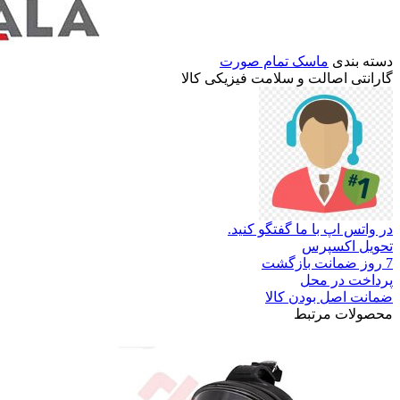
دسته بندی
ماسک تمام صورت
گارانتی
اصالت
و
سلامت
فیزیکی
کالا
در واتس اپ با ما گفتگو کنید.
تحویل اکسپرس
7 روز ضمانت بازگشت
پرداخت در محل
ضمانت اصل بودن کالا
محصولات مرتبط