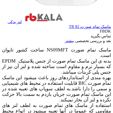
لنز یدکی
ماسک تمام صورت TR 82
FBDK
تماس بگیرید
نقد و بررسی تخصصی
بیشتر
ماسک تمام صورت NS09MFT ساخت کشور تایوان
است.
بدنه ی این ماسک تمام صورت از جنس پلاستیک EPDM
که بسیار نرم و مقاوم است ساخته شده و لنز آن نیز از
جنس پلی کربنات میباشد.
بهره مندی از استانداردهای روز باعث میشود این ماسک
تمام صورت BIC قابلیت استفاده در محیط های شیمیایی
و سمی را دارا باشد.به لطف سوپاپ های تعبیه شده در
این ماسک تمام صورت جریان بازدم به سمت بالا حرکت
نکرده و لنز آن بخار نمیکند.
استفاده از ماسک های تمام صورت به لطف لنز های
مقاومی که عموما در آنها تعبیه میشود در انواع محیط