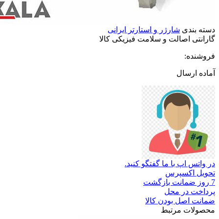
دسته بندی
شارژر و استارتر ایرانی
گارانتی
اصالت
و
سلامت
فیزیکی
کالا
فروشنده:
آماده ارسال
در واتس اپ با ما گفتگو کنید.
تحویل اکسپرس
7 روز ضمانت بازگشت
پرداخت در محل
ضمانت اصل بودن کالا
محصولات مرتبط