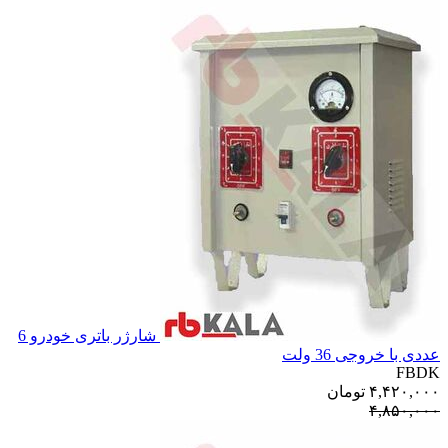
شارژر باتری خودرو 6
عددی با خروجی 36 ولت
FBDK
۴,۴۲۰,۰۰۰
تومان
۴,۸۵۰,۰۰۰