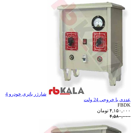
شارژر باتری خودرو 4
عددی با خروجی 24 ولت
FBDK
۴,۱۵۰,۰۰۰
تومان
۴,۵۸۰,۰۰۰