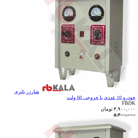
شارژر باتری
خودرو 10 عددی با خروجی 60 ولت
FBDK
۴,۹۰۰,۰۰۰
تومان
۵,۳۰۰,۰۰۰