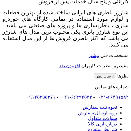
گارانتی و پنج سال خدمات پس از فروش .
شارژر باطری های ایرانی ساخته شده از بهترین قطعات
و لوازم مورد استفاده در تمامی کارگاه های خوردرو
سازی ، باطریسازی ها و پروژه های صنعتی می باشد .
این نوع شارژر باتری یکی محبوب ترین مدل های شارژر
می باشد که اکثر باطری فروش ها از این مدل استفاده
می کنند.
مشخصات فنی
بیشتر
مفیدترین نظرات کاربران
افزودن نقد
نظرها
ارسال نظر
شماره های تماس
۰۹۱۲۵۲۵۵۳۷۱
-
۰۲۱-۶۶۴۹۲۵۳۴
-
۰۲۱-۶۶۴۹۱۵۸۲
نحوه ثبت سفارش
رویه ارسال سفارش
سوالات متداول
درباره آربی کالا
شرایط استفاده