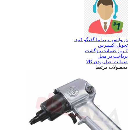
در واتس اپ با ما گفتگو کنید.
تحویل اکسپرس
7 روز ضمانت بازگشت
پرداخت در محل
ضمانت اصل بودن کالا
محصولات مرتبط