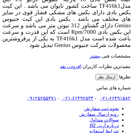
مدلTF416k1 ساخت کشور تایوان می باشد . این کیت
بکس بادی دارای بکس های مشکی فشار قوی در سایز
های مختلف می باشد . بکس بادی این کیت جنیوس
Genius دارای گشتاور 312 نیوتن متر می باشد و سرعت
این بکس بادی 7000/Rpm است که این قدرت و سرعت
باعث شده است مدل TF416k1 به یکی از پرفروشترین
محصولات شرکت جنیوس Genius تبدیل شود .
مشخصات فنی
بیشتر
مفیدترین نظرات کاربران
افزودن نقد
نظرها
ارسال نظر
شماره های تماس
۰۹۱۲۵۲۵۵۳۷۱
-
۰۲۱-۶۶۴۹۲۵۳۴
-
۰۲۱-۶۶۴۹۱۵۸۲
نحوه ثبت سفارش
رویه ارسال سفارش
سوالات متداول
درباره آربی کالا
شرایط استفاده