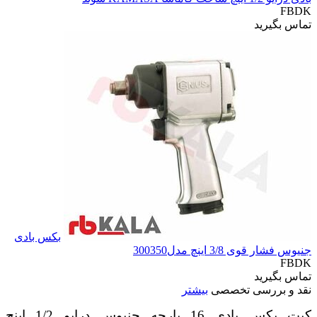
FBDK
تماس بگیرید
بکس بادی
جنیوس فشار قوی 3/8 اینچ مدل300350
FBDK
تماس بگیرید
نقد و بررسی تخصصی
بیشتر
کیت بکس بادی 16 پارچه جنیوس درایو 1/2 اینچ