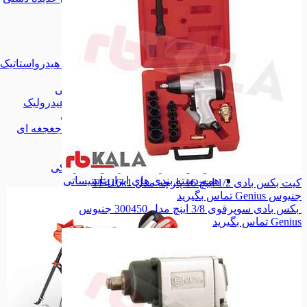
انواع لوله بر
انواع لوله بر
لوله بر دستی
لوله بر دستی
لوله بر برقی
لوله بر برقی
قیچی لوله سبز
قیچی لوله سبز
تست پمپ هیدرواستاتیک
تست پمپ هیدرواستاتیک
لوله خم کن
لوله خم کن
لوله خم کن دستی
لوله خم کن دستی
لوله خم کن هیدرولیک
لوله خم کن هیدرولیک
لوله خم کن برقی
لوله خم کن برقی
لوله خم کن جغجغه ای
لوله خم کن جغجغه ای
گشادکن لوله
گشادکن لوله
گیره لوله گیر
گیره لوله گیر
گیره لوله گیر فکی
گیره لوله گیر فکی
همه دسته بندی های ابزار تاسیساتی
کیت بکس بادی 1/2 اینچ 16 پارچه مدل TF416k1
جنیوس Genius
تماس بگیرید
بکس بادی سوپرقوی 3/8 اینچ مدل 300450 جنیوس
Genius
تماس بگیرید