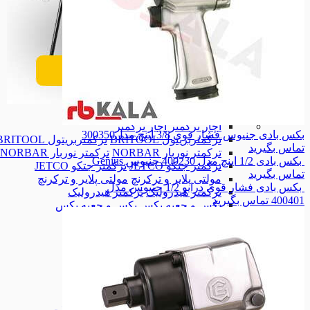
ابزار تاسیساتی
ابزار تاسیساتی
آچار ترکمتر
آچار ترکمتر
بکس بادی جنیوس فشار قوی 3/8 اینچ مدل300350
ترکمتربریتول BRITOOL
ترکمتربریتول BRITOOL
تماس بگیرید
ترکمتر نوربار NORBAR
ترکمتر نوربار NORBAR
بکس بادی 1/2 اینچ مدل 400230 جنیوس Genius
ترکمتر جتکو JETCO
ترکمتر جتکو JETCO
تماس بگیرید
مولتی پلایر و ترکرنچ
مولتی پلایر و ترکرنچ
بکس بادی فشار قوی درایو 1/2 جنیوس مدل
ترکمتر هیدرولیک
ترکمتر هیدرولیک
400401
تماس بگیرید
بکس و جعبه بکس
بکس و جعبه بکس
بکس
بکس
تبدیل بکس
تبدیل بکس
کمک درایو بکس
کمک درایو بکس
دسته جغجغه
دسته جغجغه
دسته بکس
دسته بکس
جعبه بکس
جعبه بکس
ست بکس ترکس
ست بکس ترکس