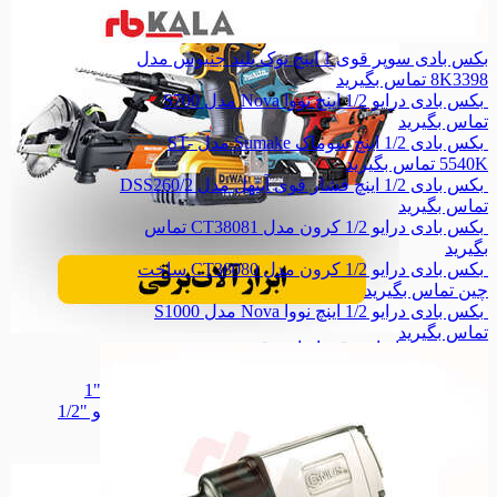
بکس بادی سوپر قوی 1 اینچ نوک بلند جنیوس مدل
8K3398
تماس بگیرید
بکس بادی درایو 1/2 اینچ نووا Nova مدل S700
تماس بگیرید
بکس بادی 1/2 اینچ سوماک Sumake مدل ST-
5540K
تماس بگیرید
بکس بادی 1/2 اینچ فشار قوی آینهل مدل DSS260/2
تماس بگیرید
بکس بادی درایو 1/2 کرون مدل CT38081
تماس
بگیرید
بکس بادی درایو 1/2 کرون مدل CT38080 ساخت
چین
تماس بگیرید
بکس بادی درایو 1/2 اینچ نووا Nova مدل S1000
تماس بگیرید
ابزار برقی
ابزار برقی
بکس بادی
بکس بادی
بکس بادی درایو "1
بکس بادی درایو "1
بکس بادی درایو "1/2
بکس بادی درایو "1/2
جغجغه بادی
جغجغه بادی
همه دسته بندی های ابزار بادی