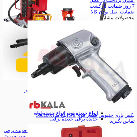
امکان
پرداخت در محل
7 روز
ضمانت بازگشت
ضمانت
اصل بودن کالا
محصولات مشابه
ابزارآلات تعمیرگاهی
ابزارآلات تعمیرگاهی
انواع آچار لوله گیر
انواع آچار لوله گیر
آچارشلاقی
آچارشلاقی
آچاردودسته
آچاردودسته
آچارزنجیری
آچارزنجیری
انواع حدیده لوله
انواع حدیده لوله
بکس بادی جنیوس فشار قوی 3/8 اینچ مدل300200
حدیده برقی
حدیده برقی
تماس بگیرید
حدیده دستی
حدیده دستی
لوازم یدکی حدیده برقی
لوازم یدکی حدیده برقی
لوازم یدکی حدیده دستی
لوازم یدکی حدیده دستی