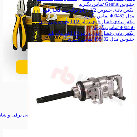
جنیوس Genius
تماس بگیرید
بکس بادی جنیوس 1/2 درایو نوک بلند فشارقوی
مدل 400452
تماس بگیرید
بکس بادی فشار قوی درایو 1/2 اینچ جنیوس مدل
400450
تماس بگیرید
بکس بادی فشار قوی درایو 1/2 اینچ نوک بلند
جنیوس مدل 400402
تماس بگیرید
ابزار دستی
ابزار دستی
مینی فرز
مینی فرز
سنگ فرز
سنگ فرز
دریل برقی
دریل برقی
دریل شارژری
دریل شارژری
پیچ گوشتی برقی و شارژی
پیچ گوشتی برقی و شا
اره گردبر
اره گردبر
همه دسته بندی های ابزار برقی