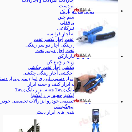
انبرآلات و آچارآلات
انبرآلات و آچارآلات
انبردست
انبردست
دم باریک
دم باریک
سیم چین
سیم چین
انبرقفلی
انبرقفلی
انبرکلاغی
انبرکلاغی
آچار فرانسه
آچار فرانسه
آچار یکسر تخت
آچار یکسر تخت
آچار دو سر رینگی
آچار دو سر رینگی
آچار دوسرتخت
آچار دوسرتخت
خاربازکن
خاربازکن
خار جمع کن
خار جمع کن
آچار تخت چکشی
آچار تخت چکشی
آچار رینگی چکشی
آچار رینگی چکشی
انواع متر و تراز دستی -لیزری
انواع متر و تراز دس
کیف و جعبه ابزار
کیف و جعبه ابزار
جعبه ابزار تایگ Tayg
جعبه ابزار تایگ Tayg
جعبه ابزار لیکوتا
جعبه ابزار لیکوتا
ابزارآلات تخصصی خودرو
ابزارآلات تخصصی خودرو
پیچگوشتی
پیچگوشتی
همه دسته بندی های ابزار دستی