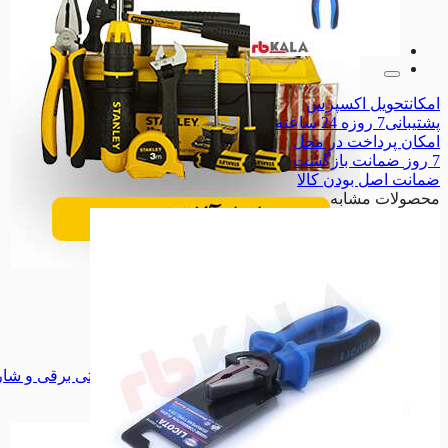
امکان
تحویل اکسپرس
پشتیبانی
7 روزه 24 ساعته
امکان
پرداخت در محل
7 روز
ضمانت بازگشت
ضمانت
اصل بودن کالا
محصولات مشابه
ابزار دستی
ابزار دستی
مینی فرز
مینی فرز
سنگ فرز
سنگ فرز
دریل برقی
دریل برقی
دریل شارژری
دریل شارژری
پیچ گوشتی برقی و شارژی
پیچ گوشتی برقی و شا
اره گردبر
اره گردبر
همه دسته بندی های ابزار برقی