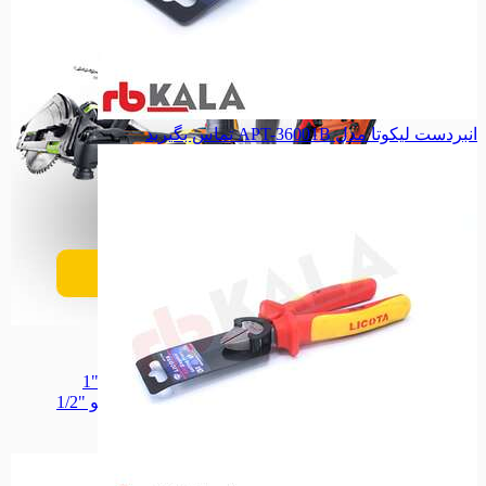
انبردست لیکوتا مدل APT-36001B
تماس بگیرید
ابزار برقی
ابزار برقی
بکس بادی
بکس بادی
بکس بادی درایو "1
بکس بادی درایو "1
بکس بادی درایو "1/2
بکس بادی درایو "1/2
جغجغه بادی
جغجغه بادی
همه دسته بندی های ابزار بادی