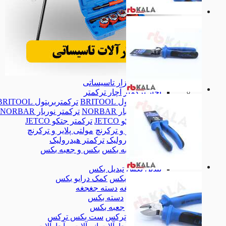
ابزار تاسیساتی
ابزار تاسیساتی
آچار ترکمتر
آچار ترکمتر
ترکمتربریتول BRITOOL
ترکمتربریتول BRITOOL
ترکمتر نوربار NORBAR
ترکمتر نوربار NORBAR
ترکمتر جتکو JETCO
ترکمتر جتکو JETCO
مولتی پلایر و ترکرنچ
مولتی پلایر و ترکرنچ
ترکمتر هیدرولیک
ترکمتر هیدرولیک
بکس و جعبه بکس
بکس و جعبه بکس
بکس
بکس
تبدیل بکس
تبدیل بکس
کمک درایو بکس
کمک درایو بکس
دسته جغجغه
دسته جغجغه
دسته بکس
دسته بکس
جعبه بکس
جعبه بکس
ست بکس ترکس
ست بکس ترکس