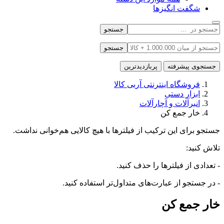
شگفت انگیزها
جستجو
جستجو
جستجوی پیشرفته
پربازدیدترین
فروشگاه اینترنتی آربی کالا
ابزار دستی
انبرآلات و آچارآلات
خار جمع کن
جستجو برای این ترکیب از فیلترها با هیچ کالایی هم‌خوانی نداشت.
تلاش کنید:
- تعدادی از فیلترها را حذف کنید.
- در جستجو از عبارت‌های متداول‌تر استفاده کنید.
خار جمع کن