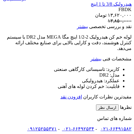
هیدرولیک 3/8 تا 1 اینچ
FBDK
۱۳,۶۲۰,۰۰۰
تومان
۱۳,۸۵۰,۰۰۰
نقد و بررسی تخصصی
بیشتر
لوله خم کن هیدرولیک 2-1/2 اینچ مگا MEGA مدل DR2 با سیستم
کنترل هوشمند، دقت و کارایی بالایی برای صنایع مختلف ارائه
می‌دهد.
مشخصات فنی
بیشتر
کاربرد:
تاسیساتی کارگاهی صنعتی
مدل:
DR2
عملکرد:
هیدرولیکی
قابلیت:
خم کردن لوله های آهنی
مفیدترین نظرات کاربران
افزودن نقد
نظرها
ارسال نظر
شماره های تماس
۰۹۱۲۵۲۵۵۳۷۱
-
۰۲۱-۶۶۴۹۲۵۳۴
-
۰۲۱-۶۶۴۹۱۵۸۲