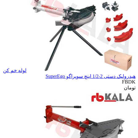
لوله خم کن
هیدرولیک دستی 2-1/2 اینچ سوپراگو SuperEgo
FBDK
تومان