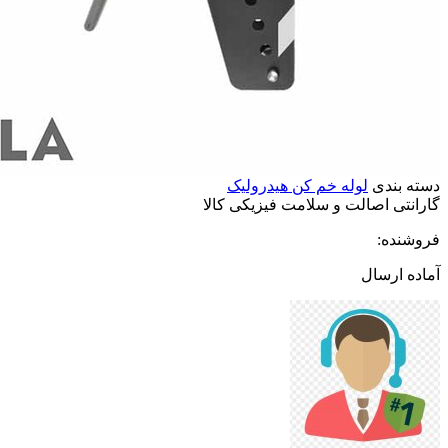
دسته بندی
لوله خم کن هیدرولیک
گارانتی
اصالت
و
سلامت
فیزیکی
کالا
فروشنده:
آماده ارسال