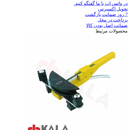
در واتس اپ با ما گفتگو کنید.
تحویل اکسپرس
7 روز ضمانت بازگشت
پرداخت در محل
ضمانت اصل بودن کالا
محصولات مرتبط