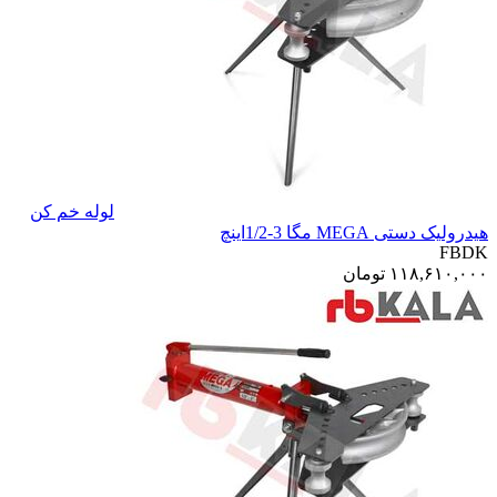
لوله خم کن
هیدرولیک دستی MEGA مگا 3-1/2اینچ
FBDK
۱۱۸,۶۱۰,۰۰۰
تومان