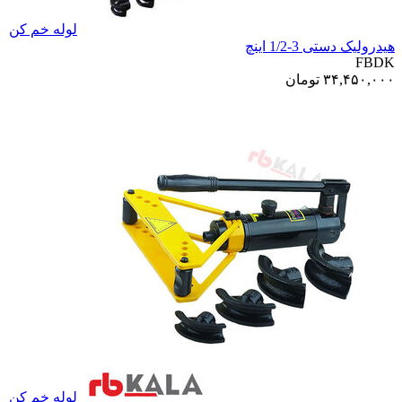
لوله خم کن
هیدرولیک دستی 3-1/2 اینچ
FBDK
۳۴,۴۵۰,۰۰۰
تومان
لوله خم کن