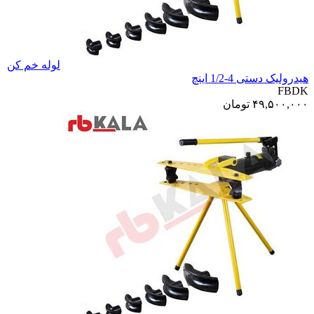
لوله خم کن
هیدرولیک دستی 4-1/2 اینچ
FBDK
۴۹,۵۰۰,۰۰۰
تومان