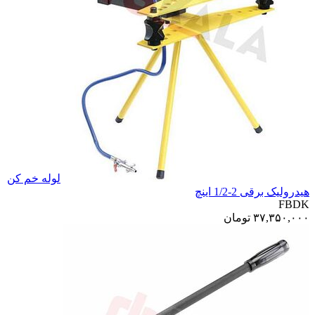
لوله خم کن
هیدرولیک برقی 2-1/2 اینچ
FBDK
۳۷,۳۵۰,۰۰۰
تومان