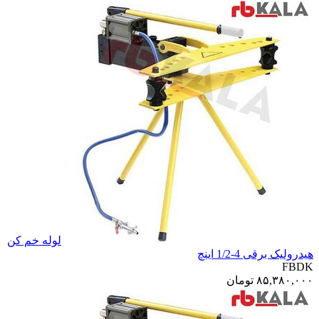
لوله خم کن
هیدرولیک برقی 4-1/2 اینچ
FBDK
۸۵,۳۸۰,۰۰۰
تومان