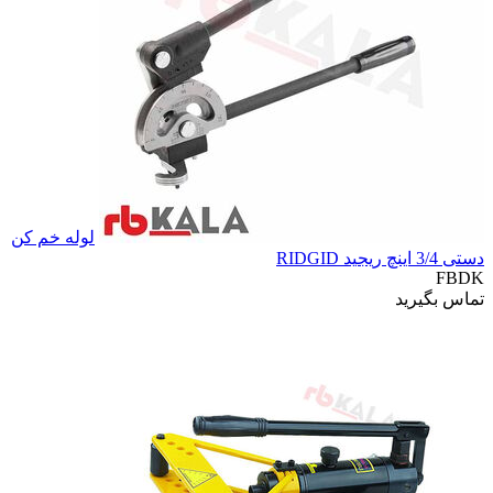
لوله خم کن
دستی 3/4 اینچ ریجید RIDGID
FBDK
تماس بگیرید