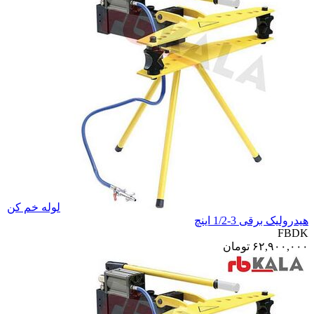
لوله خم کن
هیدرولیک برقی 3-1/2 اینچ
FBDK
۶۲,۹۰۰,۰۰۰
تومان