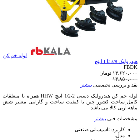
لوله خم کن
هیدرولیک 3/8 تا 1 اینچ
FBDK
۱۳,۶۲۰,۰۰۰
تومان
۱۳,۸۵۰,۰۰۰
نقد و بررسی تخصصی
بیشتر
لوله خم کن هیدرولیک دستی 2-1/2 اینچ HHW همراه با متعلقات
کامل ساخت کشور چین با کیفیت ساخت و گارانتی معتبر شش
ماهه آربی کالا می باشد.
مشخصات فنی
بیشتر
کاربرد:
تاسیساتی صنعتی
مدل: