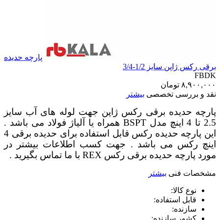
پارچه حدیده
برقی رکس ژاپن سایز 1/2-3/4
FBDK
۸,۹۰۰,۰۰۰
تومان
نقد و بررسی تخصصی
بیشتر
پارچه حدیده برقی رکس ژاپن جهت لوله های آب سایز
2.5 تا 4 اینچ مدل BSPT همراه یا آلیاژ فولاد می باشد .
این پارچه حدیده رکس قابل استفاده برای حدیده برقی 4
اینچ رکس می باشد . جهت کسب اطلاعات بیشتر در
مورد پارچه حدیده برقی رکس REX با ما تماس بگیرید .
مشخصات فنی
بیشتر
نوع کالا:
قابل استفاده:
سازنده:
کشور سازنده: