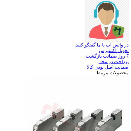
در واتس اپ با ما گفتگو کنید.
تحویل اکسپرس
7 روز ضمانت بازگشت
پرداخت در محل
ضمانت اصل بودن کالا
محصولات مرتبط