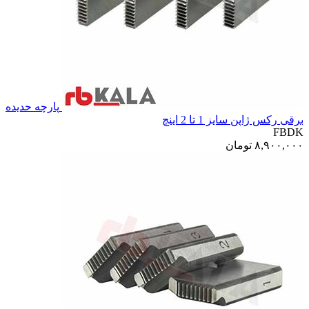
پارچه حدیده
برقی رکس ژاپن سایز 1 تا 2 اینچ
FBDK
۸,۹۰۰,۰۰۰
تومان