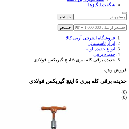
شگفت انگیزها
جستجو
جستجو
فروشگاه اینترنتی آربی کالا
ابزار تاسیساتی
انواع حدیده لوله
حدیده برقی
حدیده برقی کله ببری 6 اینچ گیربکس فولادی
فروش ویژه
حدیده برقی کله ببری 6 اینچ گیربکس فولادی
(0)
(0)