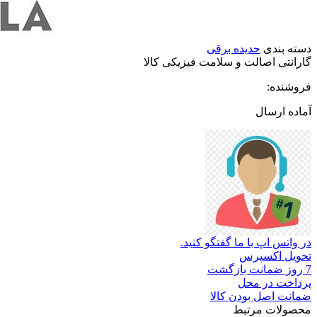
دسته بندی
حدیده برقی
گارانتی
اصالت
و
سلامت
فیزیکی
کالا
فروشنده:
آماده ارسال
در واتس اپ با ما گفتگو کنید.
تحویل اکسپرس
7 روز ضمانت بازگشت
پرداخت در محل
ضمانت اصل بودن کالا
محصولات مرتبط