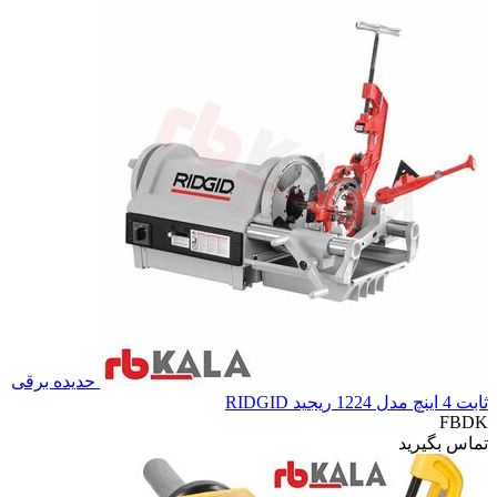
حدیده برقی
ثابت 4 اینچ مدل 1224 ریجید RIDGID
FBDK
تماس بگیرید