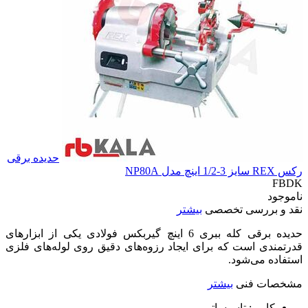
حدیده برقی
رکس REX سایز 3-1/2 اینچ مدل NP80A
FBDK
ناموجود
نقد و بررسی تخصصی
بیشتر
حدیده برقی کله ببری 6 اینچ گیربکس فولادی یکی از ابزارهای
قدرتمندی است که برای ایجاد رزوه‌های دقیق روی لوله‌های فلزی
استفاده می‌شود.
مشخصات فنی
بیشتر
کاربر:
تاسیساتی