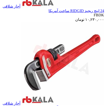
آچار شلاقی
24 اینچ ریجید RIDGID ساخت آمریکا
FBDK
۱۰,۲۳۰,۰۰۰
تومان
آچار شلاقی