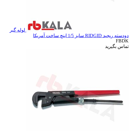
لوله گیر
دودسته ریجید RIDGID سایز 1/5 اینچ ساخت آمریکا
FBDK
تماس بگیرید