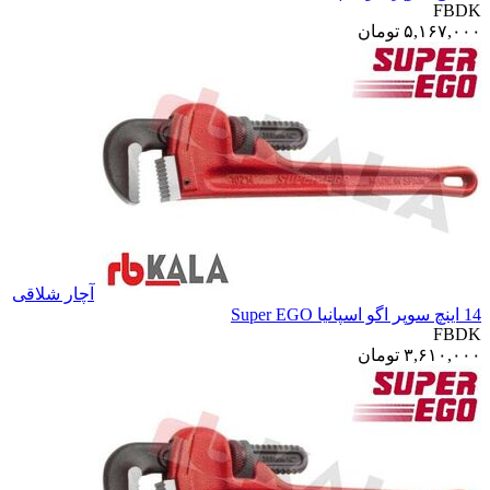
FBDK
۵,۱۶۷,۰۰۰
تومان
آچار شلاقی
14 اینچ سوپر اگو اسپانیا Super EGO
FBDK
۳,۶۱۰,۰۰۰
تومان