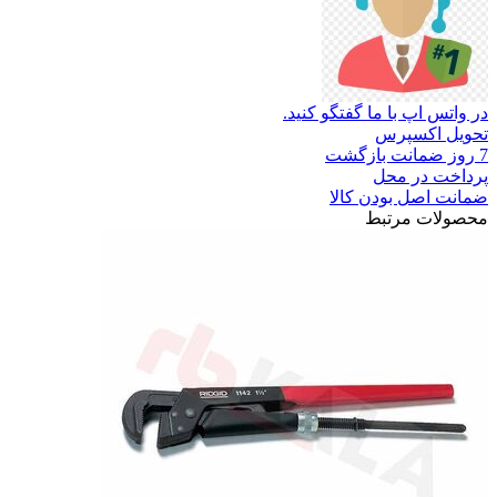
در واتس اپ با ما گفتگو کنید.
تحویل اکسپرس
7 روز ضمانت بازگشت
پرداخت در محل
ضمانت اصل بودن کالا
محصولات مرتبط