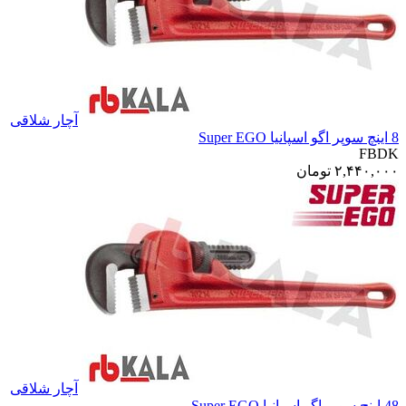
آچار شلاقی
8 اینچ سوپر اگو اسپانیا Super EGO
FBDK
۲,۴۴۰,۰۰۰
تومان
آچار شلاقی
48 اینچ سوپر اگو اسپانیا Super EGO