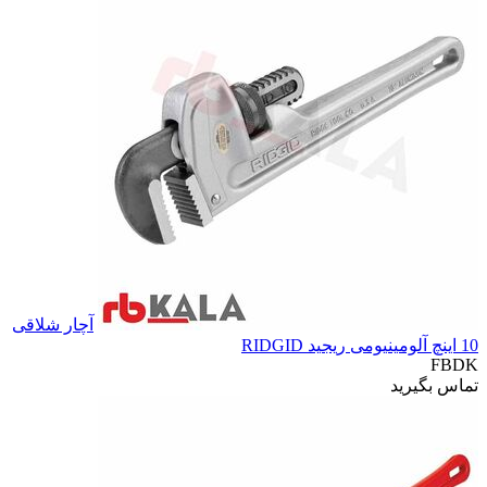
آچار شلاقی
10 اینچ آلومینیومی ریجید RIDGID
FBDK
تماس بگیرید