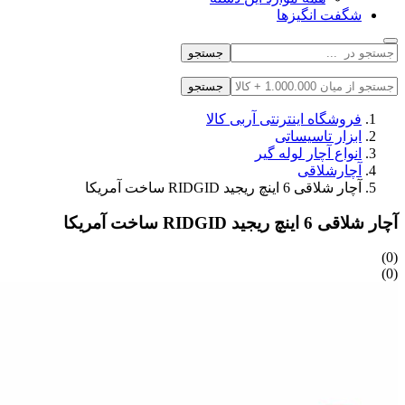
شگفت انگیزها
جستجو
جستجو
فروشگاه اینترنتی آربی کالا
ابزار تاسیساتی
انواع آچار لوله گیر
آچارشلاقی
آچار شلاقی 6 اینچ ریجید RIDGID ساخت آمریکا
آچار شلاقی 6 اینچ ریجید RIDGID ساخت آمریکا
(0)
(0)