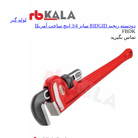
لوله گیر
دودسته ریجید RIDGID سایز 3/4 اینچ ساخت آمریکا
FBDK
تماس بگیرید