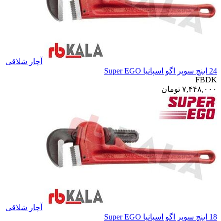
آچار شلاقی
24 اینچ سوپر اگو اسپانیا Super EGO
FBDK
۷,۴۴۸,۰۰۰
تومان
آچار شلاقی
18 اینچ سوپر اگو اسپانیا Super EGO