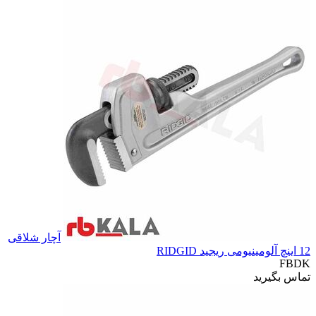
آچار شلاقی
12 اینچ آلومینیومی ریجید RIDGID
FBDK
تماس بگیرید