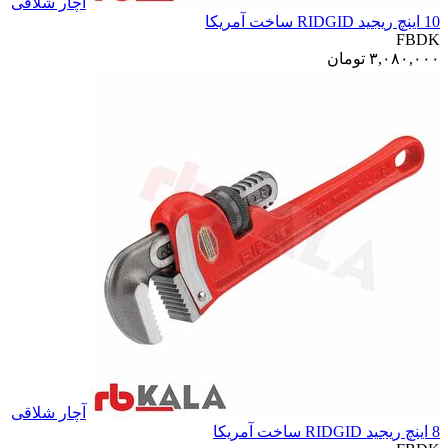
آچار شلاقی
10 اینچ ریجید RIDGID ساخت آمریکا
FBDK
۳,۰۸۰,۰۰۰
تومان
آچار شلاقی
8 اینچ ریجید RIDGID ساخت آمریکا