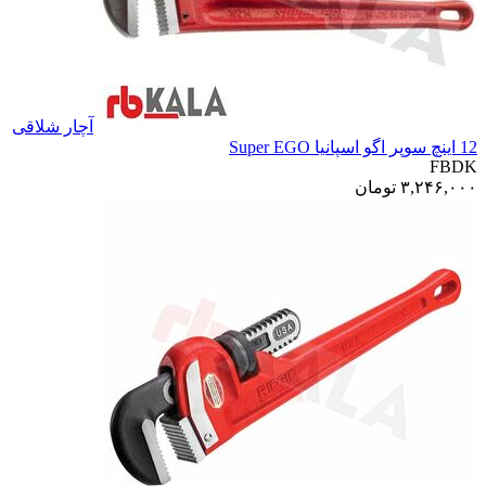
آچار شلاقی
12 اینچ سوپر اگو اسپانیا Super EGO
FBDK
۳,۲۴۶,۰۰۰
تومان