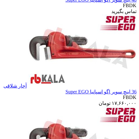
FBDK
تماس بگیرید
آچار شلاقی
36 اینچ سوپر اگو اسپانیا Super EGO
FBDK
۱۷,۶۶۰,۰۰۰
تومان