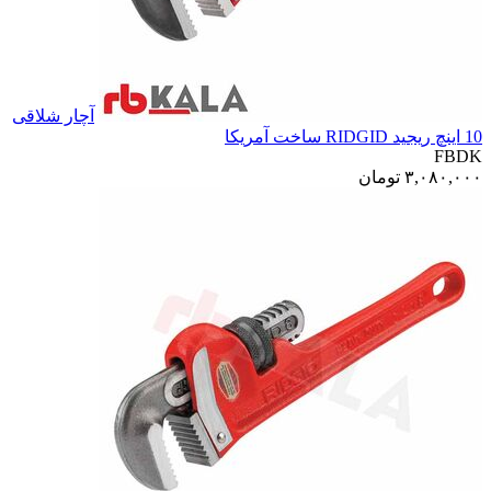
آچار شلاقی
10 اینچ ریجید RIDGID ساخت آمریکا
FBDK
۳,۰۸۰,۰۰۰
تومان