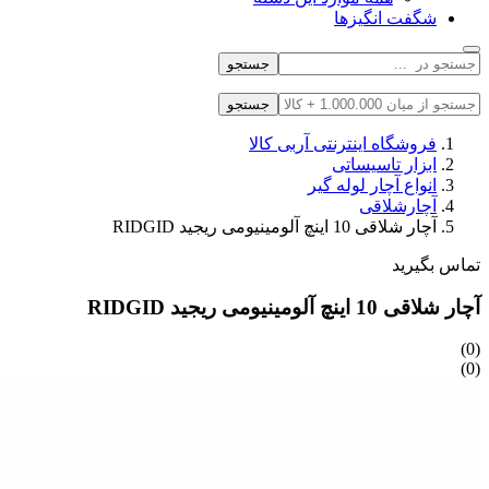
شگفت انگیزها
جستجو
جستجو
فروشگاه اینترنتی آربی کالا
ابزار تاسیساتی
انواع آچار لوله گیر
آچارشلاقی
آچار شلاقی 10 اینچ آلومینیومی ریجید RIDGID
تماس بگیرید
آچار شلاقی 10 اینچ آلومینیومی ریجید RIDGID
(0)
(0)