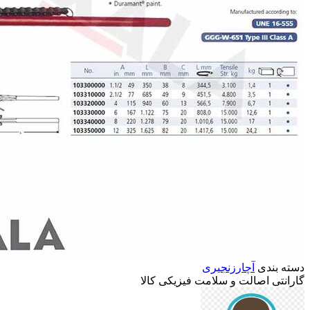
دسته بندی
آچارزنجیری
گارانتی
اصالت
و
سلامت
فیزیکی
کالا