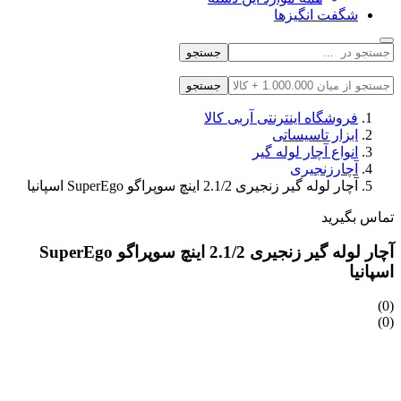
شگفت انگیزها
جستجو
جستجو
فروشگاه اینترنتی آربی کالا
ابزار تاسیساتی
انواع آچار لوله گیر
آچارزنجیری
آچار لوله گیر زنجیری 2.1/2 اینچ سوپراگو SuperEgo اسپانیا
تماس بگیرید
آچار لوله گیر زنجیری 2.1/2 اینچ سوپراگو SuperEgo
اسپانیا
(0)
(0)