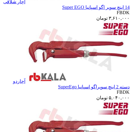
آچار شلاقی
14 اینچ سوپر اگو اسپانیا Super EGO
FBDK
۳,۶۱۰,۰۰۰
تومان
آچاردو
دسته 2 اینچ سوپراگو اسپانیا SuperEgo
FBDK
۵,۰۴۰,۰۰۰
تومان