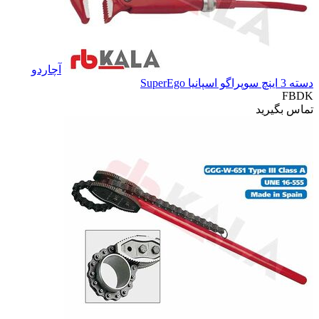
آچاردو
دسته 3 اینچ سوپراگو اسپانیا SuperEgo
FBDK
تماس بگیرید