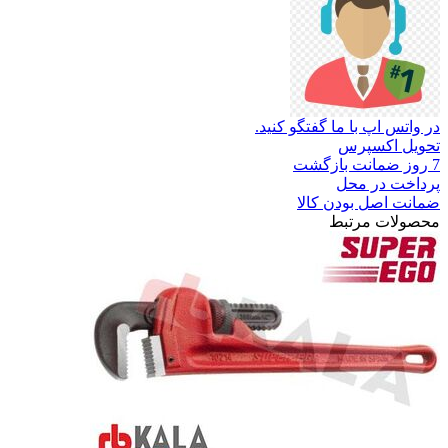
در واتس اپ با ما گفتگو کنید.
تحویل اکسپرس
7 روز ضمانت بازگشت
پرداخت در محل
ضمانت اصل بودن کالا
محصولات مرتبط