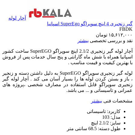
آچار لوله
گیر زنجیری 4 اینچ سوپراگو SuperEgo اسپانیا
FBDK
۱۵,۶۱۲,۰۰۰
تومان
نقد و بررسی تخصصی
بیشتر
آچار لوله گیر زنجیری 2.1/2 اینچ سوپراگو SuperEGO ساخت کشور
اسپانیا همراه با شش ماه گارانتی و پنج سال خدمات پس از فروش
با بهترین کیفیت و قیمت مناسب .
لوله گیر زنجیری سوپراگو SuperEGO به دلیل داشتن دسته و زنجیر
، باز و بستن کردن لوله ها را بسیار آسان می کند . آچار لوله گیر
زنجیری سوپراگو قابل استفاده در مصارف شخصی ،پروژه های
عمرانی و تاسیساتی و ... می باشد.
مشخصات فنی
بیشتر
کاربرد:
تاسیساتی
مدل:
103
سایز:
2.1/2 اینچ
طول دسته:
68.5 سانتی متر