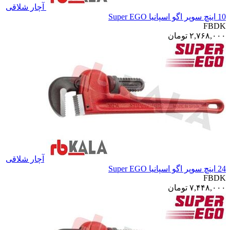
آچار شلاقی
10 اینچ سوپر اگو اسپانیا Super EGO
FBDK
۲,۷۶۸,۰۰۰
تومان
آچار شلاقی
24 اینچ سوپر اگو اسپانیا Super EGO
FBDK
۷,۴۴۸,۰۰۰
تومان